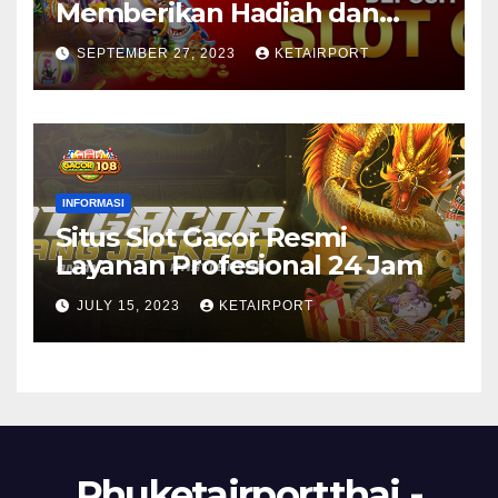
Memberikan Hadiah dan
Bonus Menggiurkan
SEPTEMBER 27, 2023
KETAIRPORT
INFORMASI
Situs Slot Gacor Resmi
Layanan Profesional 24 Jam
JULY 15, 2023
KETAIRPORT
Phuketairportthai -