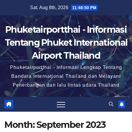
Skip
Sat. Aug 8th, 2026
11:48:50 PM
to
content
Phuketairportthai - Informasi
Tentang Phuket International
Airport Thailand
Phuketairportthai - Informasi Lengkap Tentang
Bandara International Thailand dan Melayani
Penerbangan dan lalu lintas udara Thailand
Month:
September 2023