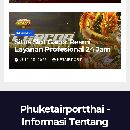
INFORMASI
Situs Slot Gacor Resmi
Layanan Profesional 24 Jam
JULY 15, 2023
KETAIRPORT
Phuketairportthai -
Informasi Tentang